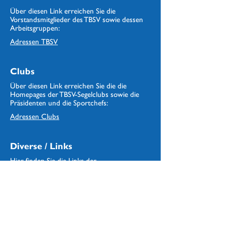
Über diesen Link erreichen Sie die
Vorstandsmitglieder des TBSV sowie dessen
Arbeitsgruppen:
Adressen
TBSV
Clubs
Über diesen Link erreichen Sie die die
Homepages der TBSV-Segelclubs sowie die
Präsidenten und die Sportchefs:
Adressen Clubs
Diverse / Links
Hier finden Sie die Links der
Partnerorganisationen, Wetter, Sturmwarnung:
Adressen Links / Partner