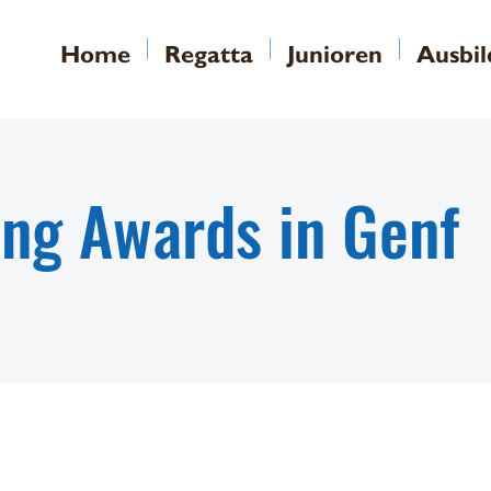
Home
Regatta
Junioren
Ausbi
ing Awards in Genf