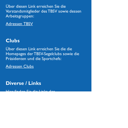
Über diesen Link erreichen Sie die
Vorstandsmitglieder des TBSV sowie dessen
Arbeitsgruppen:
Adressen
TBSV
Clubs
Über diesen Link erreichen Sie die die
Homepages der TBSV-Segelclubs sowie die
Präsidenten und die Sportchefs:
Adressen Clubs
Diverse / Links
Hier finden Sie die Links der
Partnerorganisationen, Wetter, Sturmwarnung:
Adressen Links / Partner